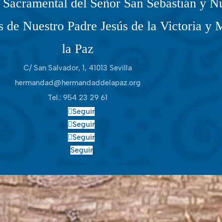
Sacramental del Señor San Sebastián y Nu
 de Nuestro Padre Jesús de la Victoria y 
la Paz
C/ San Salvador, 1, 41013 Sevilla
hermandad@hermandaddelapaz.org
Tel.:
954 23 29 61
Seguir
Seguir
Seguir
Seguir