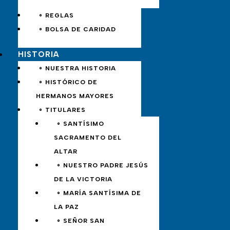
∘ REGLAS
∘ BOLSA DE CARIDAD
HISTORIA
∘ NUESTRA HISTORIA
∘ HISTÓRICO DE
HERMANOS MAYORES
∘ TITULARES
∘ SANTÍSIMO
SACRAMENTO DEL
ALTAR
∘ NUESTRO PADRE JESÚS
DE LA VICTORIA
∘ MARÍA SANTÍSIMA DE
LA PAZ
∘ SEÑOR SAN