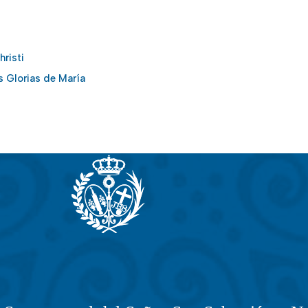
risti
as Glorias de María