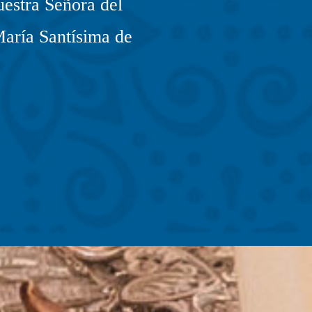
estra Señora del
María Santísima de