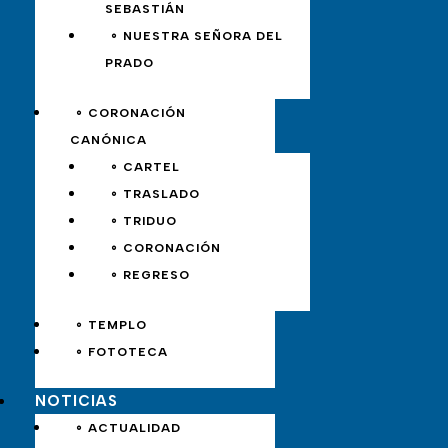
SEBASTIÁN
∘ NUESTRA SEÑORA DEL
PRADO
∘ CORONACIÓN
CANÓNICA
∘ CARTEL
∘ TRASLADO
∘ TRIDUO
∘ CORONACIÓN
∘ REGRESO
∘ TEMPLO
∘ FOTOTECA
NOTICIAS
∘ ACTUALIDAD