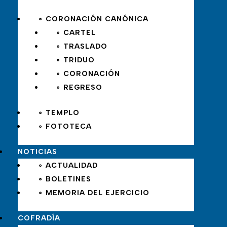
∘ CORONACIÓN CANÓNICA
∘ CARTEL
∘ TRASLADO
∘ TRIDUO
∘ CORONACIÓN
∘ REGRESO
∘ TEMPLO
∘ FOTOTECA
NOTICIAS
∘ ACTUALIDAD
∘ BOLETINES
∘ MEMORIA DEL EJERCICIO
COFRADÍA