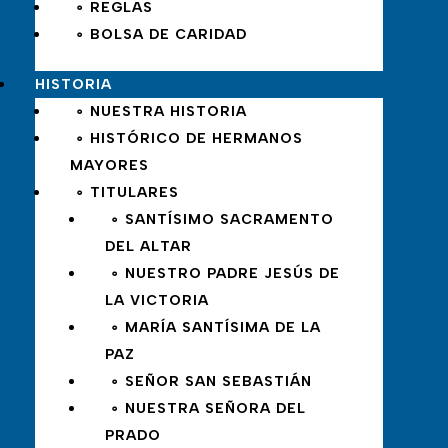
∘ REGLAS
∘ BOLSA DE CARIDAD
HISTORIA
∘ NUESTRA HISTORIA
∘ HISTÓRICO DE HERMANOS
MAYORES
∘ TITULARES
∘ SANTÍSIMO SACRAMENTO
DEL ALTAR
∘ NUESTRO PADRE JESÚS DE
LA VICTORIA
∘ MARÍA SANTÍSIMA DE LA
PAZ
∘ SEÑOR SAN SEBASTIÁN
∘ NUESTRA SEÑORA DEL
PRADO