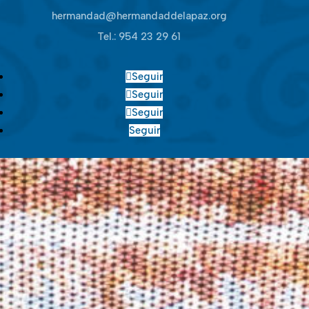
hermandad@hermandaddelapaz.org
Tel.:
954 23 29 61
Seguir
Seguir
Seguir
Seguir