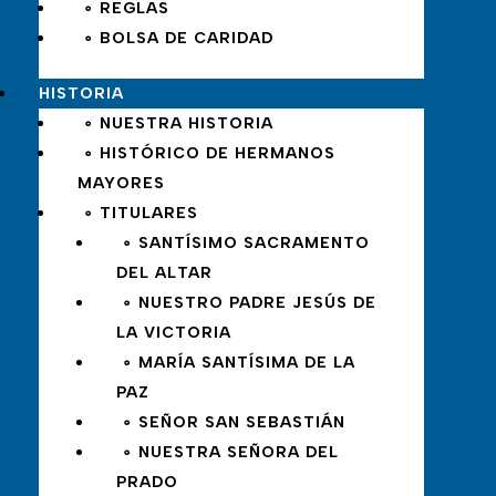
∘ REGLAS
∘ BOLSA DE CARIDAD
HISTORIA
∘ NUESTRA HISTORIA
∘ HISTÓRICO DE HERMANOS
MAYORES
∘ TITULARES
∘ SANTÍSIMO SACRAMENTO
DEL ALTAR
∘ NUESTRO PADRE JESÚS DE
LA VICTORIA
∘ MARÍA SANTÍSIMA DE LA
PAZ
∘ SEÑOR SAN SEBASTIÁN
∘ NUESTRA SEÑORA DEL
PRADO