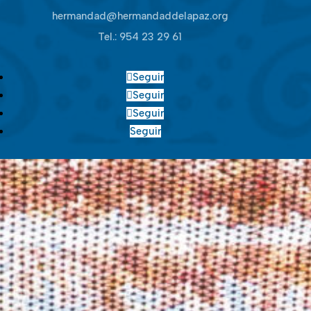
hermandad@hermandaddelapaz.org
Tel.:
954 23 29 61
Seguir
Seguir
Seguir
Seguir