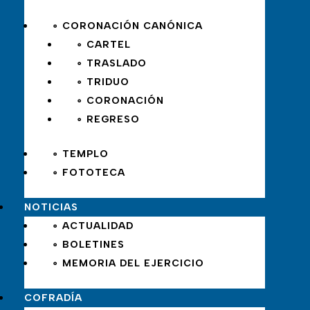
∘ CORONACIÓN CANÓNICA
∘ CARTEL
∘ TRASLADO
∘ TRIDUO
∘ CORONACIÓN
∘ REGRESO
∘ TEMPLO
∘ FOTOTECA
NOTICIAS
∘ ACTUALIDAD
∘ BOLETINES
∘ MEMORIA DEL EJERCICIO
COFRADÍA