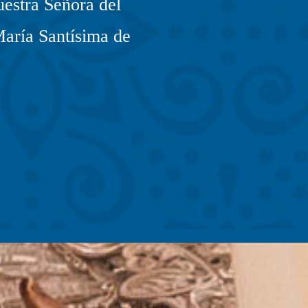
estra Señora del
María Santísima de