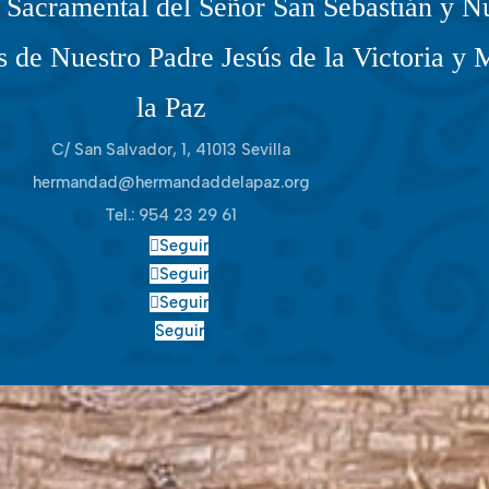
Sacramental del Señor San Sebastián y Nu
 de Nuestro Padre Jesús de la Victoria y 
la Paz
C/ San Salvador, 1, 41013 Sevilla
hermandad@hermandaddelapaz.org
Tel.:
954 23 29 61
Seguir
Seguir
Seguir
Seguir