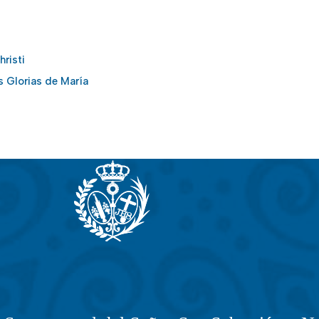
risti
as Glorias de María