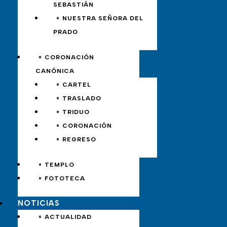
SEBASTIÁN
∘ NUESTRA SEÑORA DEL
PRADO
∘ CORONACIÓN
CANÓNICA
∘ CARTEL
∘ TRASLADO
∘ TRIDUO
∘ CORONACIÓN
∘ REGRESO
∘ TEMPLO
∘ FOTOTECA
NOTICIAS
∘ ACTUALIDAD