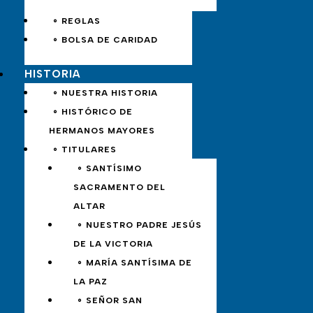
∘ REGLAS
∘ BOLSA DE CARIDAD
HISTORIA
∘ NUESTRA HISTORIA
∘ HISTÓRICO DE
HERMANOS MAYORES
∘ TITULARES
∘ SANTÍSIMO
SACRAMENTO DEL
ALTAR
∘ NUESTRO PADRE JESÚS
DE LA VICTORIA
∘ MARÍA SANTÍSIMA DE
LA PAZ
∘ SEÑOR SAN