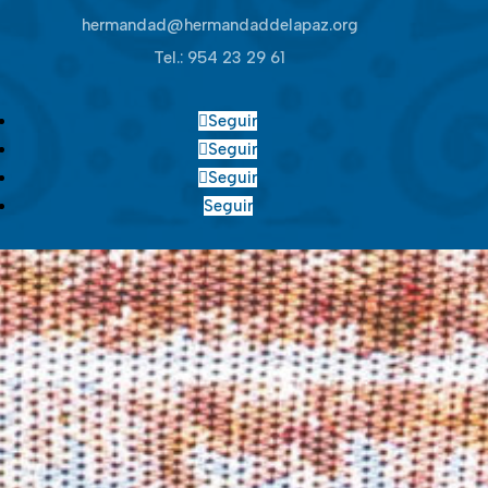
hermandad@hermandaddelapaz.org
Tel.:
954 23 29 61
Seguir
Seguir
Seguir
Seguir