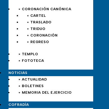
∘ CORONACIÓN CANÓNICA
∘ CARTEL
∘ TRASLADO
∘ TRIDUO
∘ CORONACIÓN
∘ REGRESO
∘ TEMPLO
∘ FOTOTECA
NOTICIAS
∘ ACTUALIDAD
∘ BOLETINES
∘ MEMORIA DEL EJERCICIO
COFRADÍA