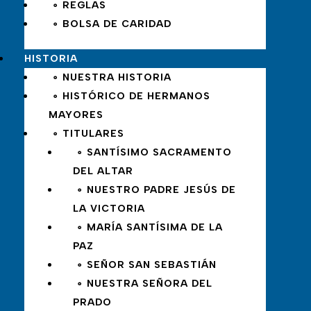
∘ REGLAS
∘ BOLSA DE CARIDAD
HISTORIA
∘ NUESTRA HISTORIA
∘ HISTÓRICO DE HERMANOS
MAYORES
∘ TITULARES
∘ SANTÍSIMO SACRAMENTO
DEL ALTAR
∘ NUESTRO PADRE JESÚS DE
LA VICTORIA
∘ MARÍA SANTÍSIMA DE LA
PAZ
∘ SEÑOR SAN SEBASTIÁN
∘ NUESTRA SEÑORA DEL
PRADO