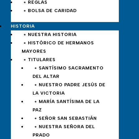
∘ REGLAS
∘ BOLSA DE CARIDAD
HISTORIA
∘ NUESTRA HISTORIA
∘ HISTÓRICO DE HERMANOS
MAYORES
∘ TITULARES
∘ SANTÍSIMO SACRAMENTO
DEL ALTAR
∘ NUESTRO PADRE JESÚS DE
LA VICTORIA
∘ MARÍA SANTÍSIMA DE LA
PAZ
∘ SEÑOR SAN SEBASTIÁN
∘ NUESTRA SEÑORA DEL
PRADO