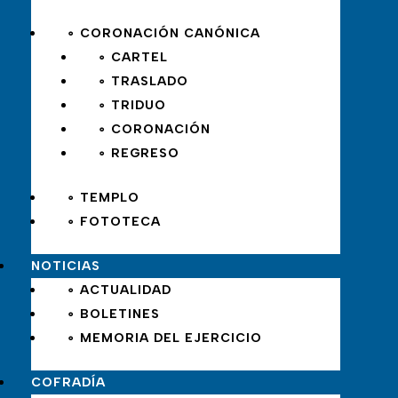
∘ CORONACIÓN CANÓNICA
∘ CARTEL
∘ TRASLADO
∘ TRIDUO
∘ CORONACIÓN
∘ REGRESO
∘ TEMPLO
∘ FOTOTECA
NOTICIAS
∘ ACTUALIDAD
∘ BOLETINES
∘ MEMORIA DEL EJERCICIO
COFRADÍA