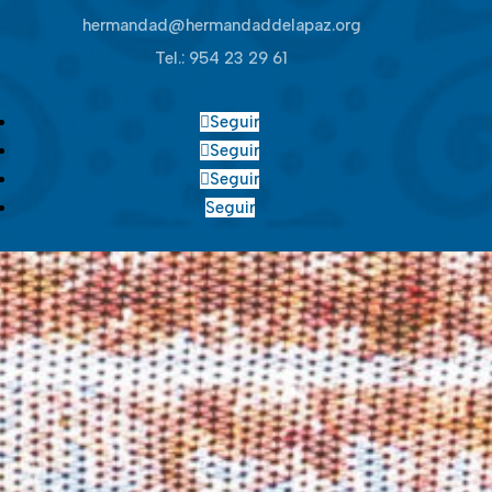
hermandad@hermandaddelapaz.org
Tel.:
954 23 29 61
Seguir
Seguir
Seguir
Seguir