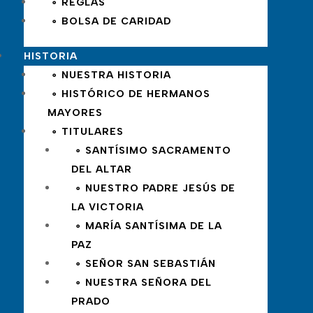
∘ REGLAS
∘ BOLSA DE CARIDAD
HISTORIA
∘ NUESTRA HISTORIA
∘ HISTÓRICO DE HERMANOS
MAYORES
∘ TITULARES
∘ SANTÍSIMO SACRAMENTO
DEL ALTAR
∘ NUESTRO PADRE JESÚS DE
LA VICTORIA
∘ MARÍA SANTÍSIMA DE LA
PAZ
∘ SEÑOR SAN SEBASTIÁN
∘ NUESTRA SEÑORA DEL
PRADO