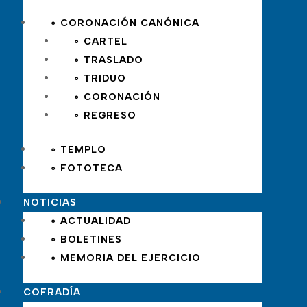
∘ CORONACIÓN CANÓNICA
∘ CARTEL
∘ TRASLADO
∘ TRIDUO
∘ CORONACIÓN
∘ REGRESO
∘ TEMPLO
∘ FOTOTECA
NOTICIAS
∘ ACTUALIDAD
∘ BOLETINES
∘ MEMORIA DEL EJERCICIO
COFRADÍA