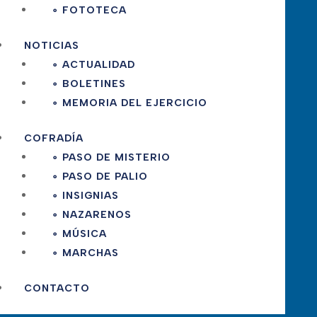
∘ FOTOTECA
NOTICIAS
∘ ACTUALIDAD
∘ BOLETINES
∘ MEMORIA DEL EJERCICIO
COFRADÍA
∘ PASO DE MISTERIO
∘ PASO DE PALIO
∘ INSIGNIAS
∘ NAZARENOS
∘ MÚSICA
∘ MARCHAS
CONTACTO