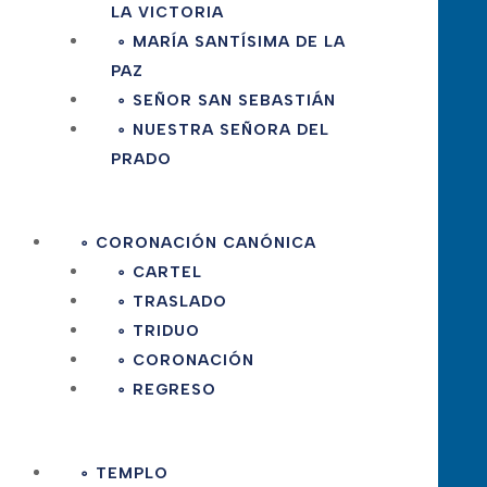
LA VICTORIA
∘ MARÍA SANTÍSIMA DE LA
PAZ
∘ SEÑOR SAN SEBASTIÁN
∘ NUESTRA SEÑORA DEL
PRADO
∘ CORONACIÓN CANÓNICA
∘ CARTEL
∘ TRASLADO
∘ TRIDUO
∘ CORONACIÓN
∘ REGRESO
∘ TEMPLO