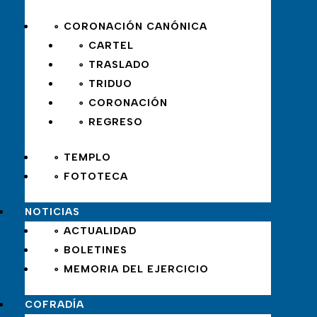
∘ CORONACIÓN CANÓNICA
∘ CARTEL
∘ TRASLADO
∘ TRIDUO
∘ CORONACIÓN
∘ REGRESO
∘ TEMPLO
∘ FOTOTECA
NOTICIAS
∘ ACTUALIDAD
∘ BOLETINES
∘ MEMORIA DEL EJERCICIO
COFRADÍA