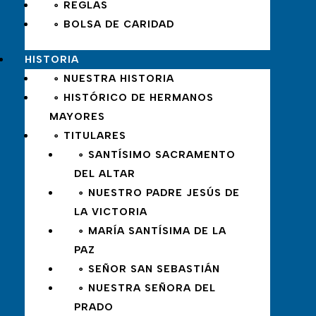
∘ REGLAS
∘ BOLSA DE CARIDAD
HISTORIA
∘ NUESTRA HISTORIA
∘ HISTÓRICO DE HERMANOS
MAYORES
∘ TITULARES
∘ SANTÍSIMO SACRAMENTO
DEL ALTAR
∘ NUESTRO PADRE JESÚS DE
LA VICTORIA
∘ MARÍA SANTÍSIMA DE LA
PAZ
∘ SEÑOR SAN SEBASTIÁN
∘ NUESTRA SEÑORA DEL
PRADO