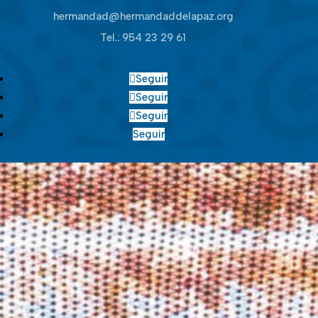
hermandad@hermandaddelapaz.org
Tel.:
954 23 29 61
Seguir
Seguir
Seguir
Seguir