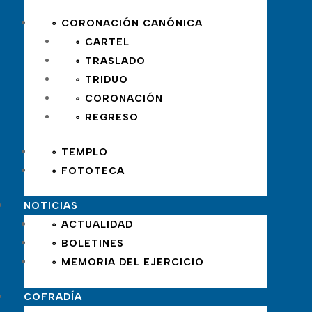
∘ CORONACIÓN CANÓNICA
∘ CARTEL
∘ TRASLADO
∘ TRIDUO
∘ CORONACIÓN
∘ REGRESO
∘ TEMPLO
∘ FOTOTECA
NOTICIAS
∘ ACTUALIDAD
∘ BOLETINES
∘ MEMORIA DEL EJERCICIO
COFRADÍA