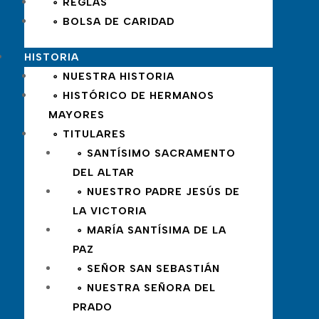
∘ REGLAS
∘ BOLSA DE CARIDAD
HISTORIA
∘ NUESTRA HISTORIA
∘ HISTÓRICO DE HERMANOS
MAYORES
∘ TITULARES
∘ SANTÍSIMO SACRAMENTO
DEL ALTAR
∘ NUESTRO PADRE JESÚS DE
LA VICTORIA
∘ MARÍA SANTÍSIMA DE LA
PAZ
∘ SEÑOR SAN SEBASTIÁN
∘ NUESTRA SEÑORA DEL
PRADO