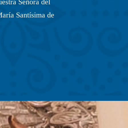
estra Señora del
María Santísima de