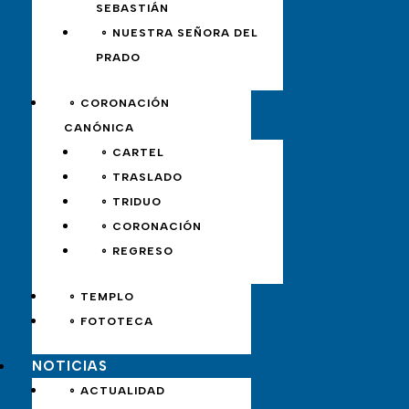
SEBASTIÁN
∘ NUESTRA SEÑORA DEL
PRADO
∘ CORONACIÓN
CANÓNICA
∘ CARTEL
∘ TRASLADO
∘ TRIDUO
∘ CORONACIÓN
∘ REGRESO
∘ TEMPLO
∘ FOTOTECA
NOTICIAS
∘ ACTUALIDAD