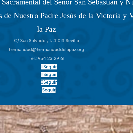
Sacramental del Señor San Sebastián y Nu
 de Nuestro Padre Jesús de la Victoria y 
la Paz
C/ San Salvador, 1, 41013 Sevilla
hermandad@hermandaddelapaz.org
Tel.:
954 23 29 61
Seguir
Seguir
Seguir
Seguir