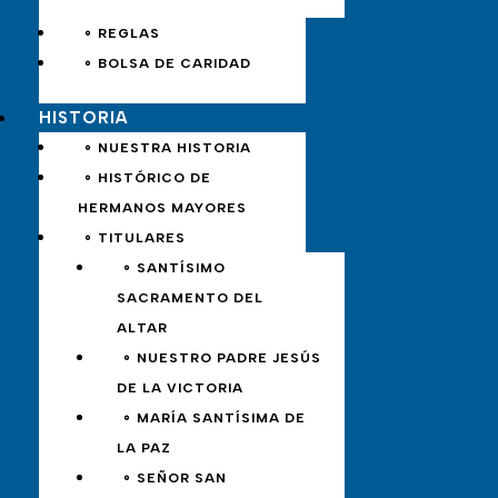
∘ REGLAS
∘ BOLSA DE CARIDAD
HISTORIA
∘ NUESTRA HISTORIA
∘ HISTÓRICO DE
HERMANOS MAYORES
∘ TITULARES
∘ SANTÍSIMO
SACRAMENTO DEL
ALTAR
∘ NUESTRO PADRE JESÚS
DE LA VICTORIA
∘ MARÍA SANTÍSIMA DE
LA PAZ
∘ SEÑOR SAN