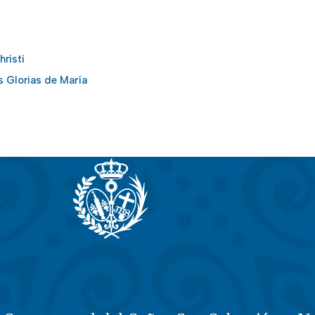
risti
as Glorias de María