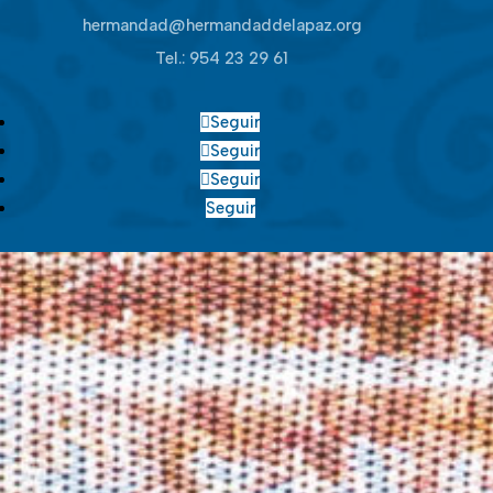
hermandad@hermandaddelapaz.org
Tel.:
954 23 29 61
Seguir
Seguir
Seguir
Seguir