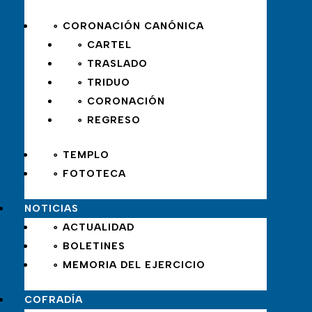
∘ CORONACIÓN CANÓNICA
∘ CARTEL
∘ TRASLADO
∘ TRIDUO
∘ CORONACIÓN
∘ REGRESO
∘ TEMPLO
∘ FOTOTECA
NOTICIAS
∘ ACTUALIDAD
∘ BOLETINES
∘ MEMORIA DEL EJERCICIO
COFRADÍA