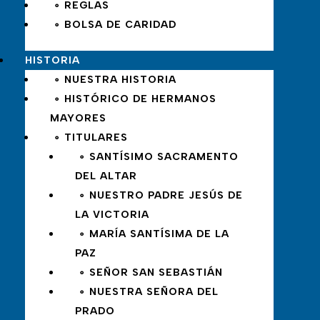
∘ REGLAS
∘ BOLSA DE CARIDAD
HISTORIA
∘ NUESTRA HISTORIA
∘ HISTÓRICO DE HERMANOS
MAYORES
∘ TITULARES
∘ SANTÍSIMO SACRAMENTO
DEL ALTAR
∘ NUESTRO PADRE JESÚS DE
LA VICTORIA
∘ MARÍA SANTÍSIMA DE LA
PAZ
∘ SEÑOR SAN SEBASTIÁN
∘ NUESTRA SEÑORA DEL
PRADO