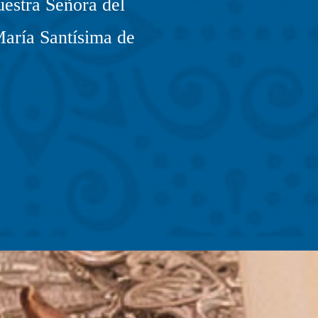
estra Señora del
María Santísima de