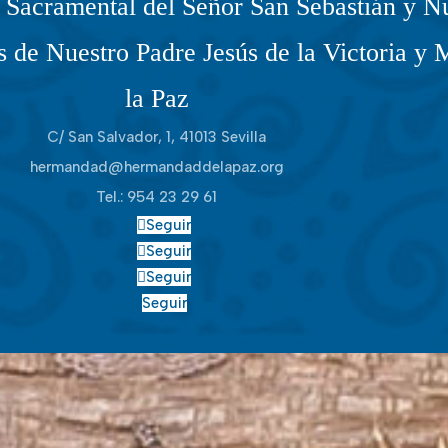
Sacramental del Señor San Sebastián y Nu
 de Nuestro Padre Jesús de la Victoria y 
la Paz
C/ San Salvador, 1, 41013 Sevilla
hermandad@hermandaddelapaz.org
Tel.:
954 23 29 61
Seguir
Seguir
Seguir
Seguir