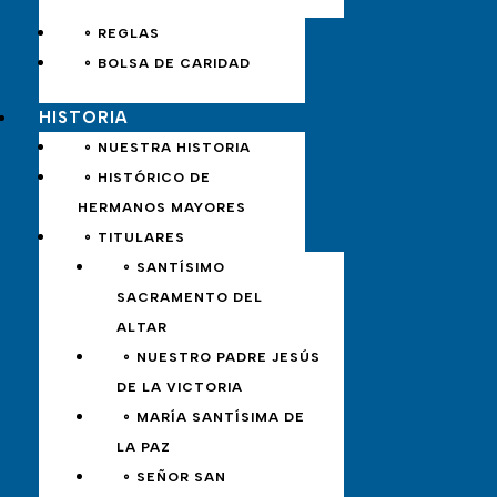
∘ REGLAS
∘ BOLSA DE CARIDAD
HISTORIA
∘ NUESTRA HISTORIA
∘ HISTÓRICO DE
HERMANOS MAYORES
∘ TITULARES
∘ SANTÍSIMO
SACRAMENTO DEL
ALTAR
∘ NUESTRO PADRE JESÚS
DE LA VICTORIA
∘ MARÍA SANTÍSIMA DE
LA PAZ
∘ SEÑOR SAN