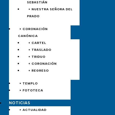
SEBASTIÁN
∘ NUESTRA SEÑORA DEL
PRADO
∘ CORONACIÓN
CANÓNICA
∘ CARTEL
∘ TRASLADO
∘ TRIDUO
∘ CORONACIÓN
∘ REGRESO
∘ TEMPLO
∘ FOTOTECA
NOTICIAS
∘ ACTUALIDAD