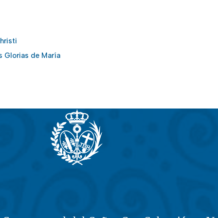
risti
as Glorias de María