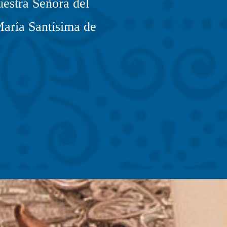
estra Señora del
María Santísima de