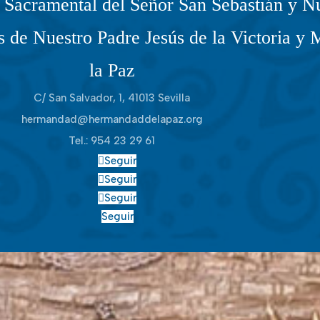
Sacramental del Señor San Sebastián y Nu
 de Nuestro Padre Jesús de la Victoria y 
la Paz
C/ San Salvador, 1, 41013 Sevilla
hermandad@hermandaddelapaz.org
Tel.:
954 23 29 61
Seguir
Seguir
Seguir
Seguir