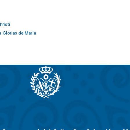
risti
as Glorias de María