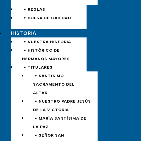
∘ REGLAS
∘ BOLSA DE CARIDAD
HISTORIA
∘ NUESTRA HISTORIA
∘ HISTÓRICO DE
HERMANOS MAYORES
∘ TITULARES
∘ SANTÍSIMO
SACRAMENTO DEL
ALTAR
∘ NUESTRO PADRE JESÚS
DE LA VICTORIA
∘ MARÍA SANTÍSIMA DE
LA PAZ
∘ SEÑOR SAN