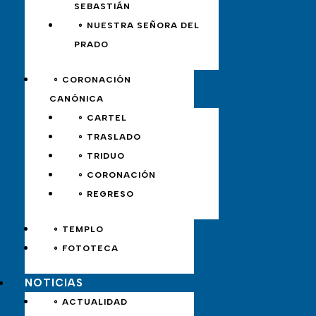
SEBASTIÁN
∘ NUESTRA SEÑORA DEL
PRADO
∘ CORONACIÓN
CANÓNICA
∘ CARTEL
∘ TRASLADO
∘ TRIDUO
∘ CORONACIÓN
∘ REGRESO
∘ TEMPLO
∘ FOTOTECA
NOTICIAS
∘ ACTUALIDAD