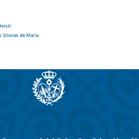
risti
as Glorias de María