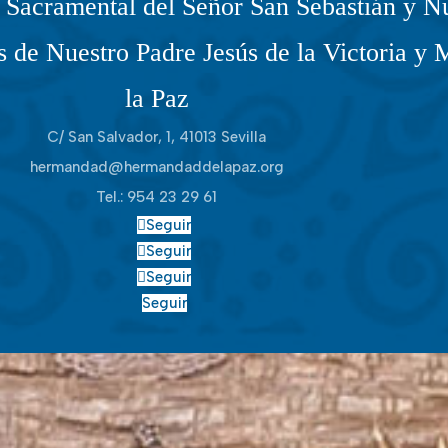
Sacramental del Señor San Sebastián y Nu
 de Nuestro Padre Jesús de la Victoria y 
la Paz
C/ San Salvador, 1, 41013 Sevilla
hermandad@hermandaddelapaz.org
Tel.:
954 23 29 61
Seguir
Seguir
Seguir
Seguir