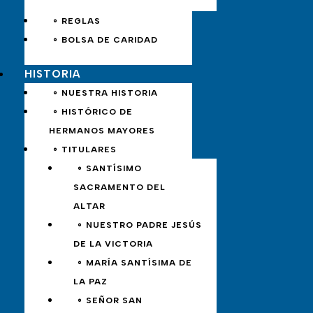
∘ REGLAS
∘ BOLSA DE CARIDAD
HISTORIA
∘ NUESTRA HISTORIA
∘ HISTÓRICO DE
HERMANOS MAYORES
∘ TITULARES
∘ SANTÍSIMO
SACRAMENTO DEL
ALTAR
∘ NUESTRO PADRE JESÚS
DE LA VICTORIA
∘ MARÍA SANTÍSIMA DE
LA PAZ
∘ SEÑOR SAN