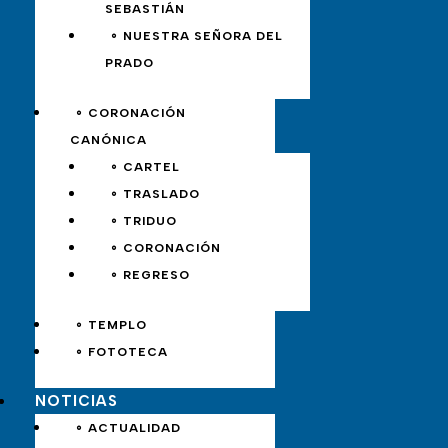
SEBASTIÁN
∘ NUESTRA SEÑORA DEL
PRADO
∘ CORONACIÓN
CANÓNICA
∘ CARTEL
∘ TRASLADO
∘ TRIDUO
∘ CORONACIÓN
∘ REGRESO
∘ TEMPLO
∘ FOTOTECA
NOTICIAS
∘ ACTUALIDAD