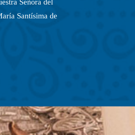
estra Señora del
María Santísima de