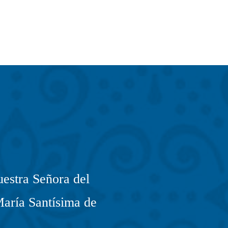
estra Señora del
María Santísima de