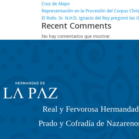
Cruz de Mayo
Representación en la Procesión del Corpus Chris
El Rvdo. Sr. N.H.D. Ignacio del Rey pregonó las 
Recent Comments
No hay comentarios que mostrar.
Real y Fervorosa Hermandad 
Prado y Cofradía de Nazarenos