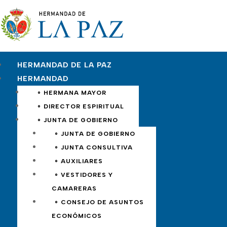
HERMANDAD DE LA PAZ
HERMANDAD
∘ HERMANA MAYOR
∘ DIRECTOR ESPIRITUAL
∘ JUNTA DE GOBIERNO
∘ JUNTA DE GOBIERNO
∘ JUNTA CONSULTIVA
∘ AUXILIARES
∘ VESTIDORES Y
CAMARERAS
∘ CONSEJO DE ASUNTOS
ECONÓMICOS