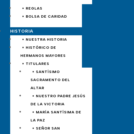
∘ REGLAS
∘ BOLSA DE CARIDAD
HISTORIA
∘ NUESTRA HISTORIA
∘ HISTÓRICO DE
HERMANOS MAYORES
∘ TITULARES
∘ SANTÍSIMO
SACRAMENTO DEL
ALTAR
∘ NUESTRO PADRE JESÚS
DE LA VICTORIA
∘ MARÍA SANTÍSIMA DE
LA PAZ
∘ SEÑOR SAN