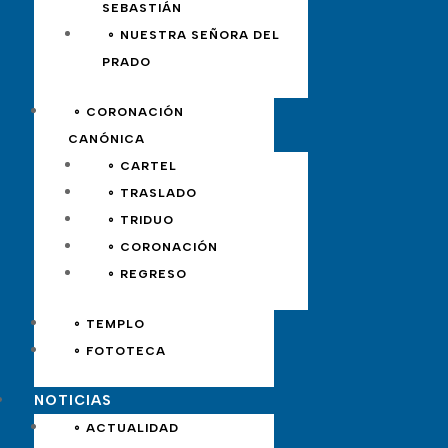
SEBASTIÁN
∘ NUESTRA SEÑORA DEL
PRADO
∘ CORONACIÓN
CANÓNICA
∘ CARTEL
∘ TRASLADO
∘ TRIDUO
∘ CORONACIÓN
∘ REGRESO
∘ TEMPLO
∘ FOTOTECA
NOTICIAS
∘ ACTUALIDAD