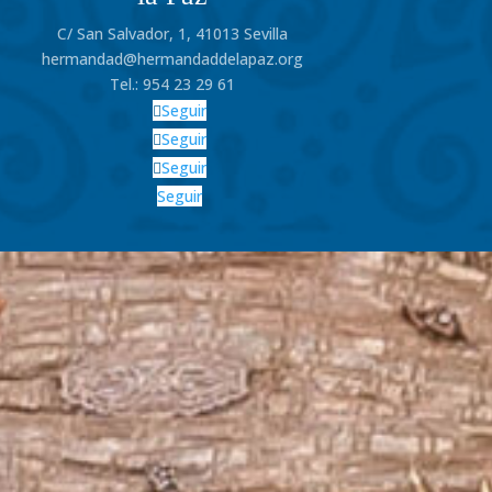
C/ San Salvador, 1, 41013 Sevilla
hermandad@hermandaddelapaz.org
Tel.:
954 23 29 61
Seguir
Seguir
Seguir
Seguir