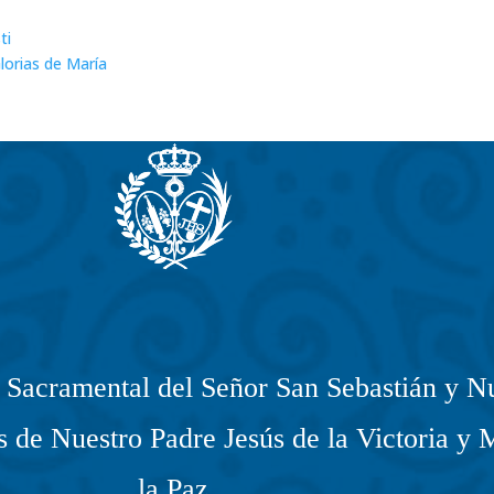
ti
Glorias de María
Sacramental del Señor San Sebastián y Nu
 de Nuestro Padre Jesús de la Victoria y 
la Paz