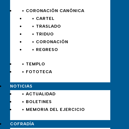
∘ CORONACIÓN CANÓNICA
∘ CARTEL
∘ TRASLADO
∘ TRIDUO
∘ CORONACIÓN
∘ REGRESO
∘ TEMPLO
∘ FOTOTECA
NOTICIAS
∘ ACTUALIDAD
∘ BOLETINES
∘ MEMORIA DEL EJERCICIO
COFRADÍA