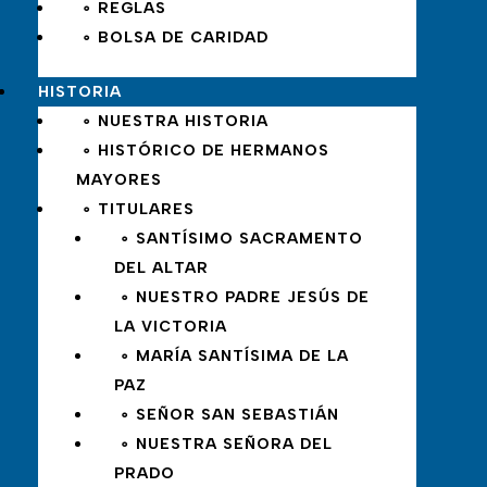
∘ REGLAS
∘ BOLSA DE CARIDAD
HISTORIA
∘ NUESTRA HISTORIA
∘ HISTÓRICO DE HERMANOS
MAYORES
∘ TITULARES
∘ SANTÍSIMO SACRAMENTO
DEL ALTAR
∘ NUESTRO PADRE JESÚS DE
LA VICTORIA
∘ MARÍA SANTÍSIMA DE LA
PAZ
∘ SEÑOR SAN SEBASTIÁN
∘ NUESTRA SEÑORA DEL
PRADO