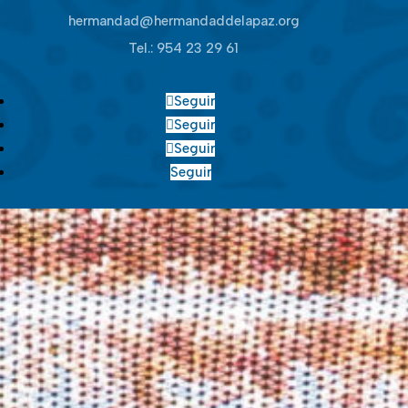
hermandad@hermandaddelapaz.org
Tel.:
954 23 29 61
Seguir
Seguir
Seguir
Seguir