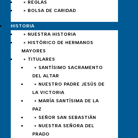
∘ REGLAS
∘ BOLSA DE CARIDAD
HISTORIA
∘ NUESTRA HISTORIA
∘ HISTÓRICO DE HERMANOS
MAYORES
∘ TITULARES
∘ SANTÍSIMO SACRAMENTO
DEL ALTAR
∘ NUESTRO PADRE JESÚS DE
LA VICTORIA
∘ MARÍA SANTÍSIMA DE LA
PAZ
∘ SEÑOR SAN SEBASTIÁN
∘ NUESTRA SEÑORA DEL
PRADO