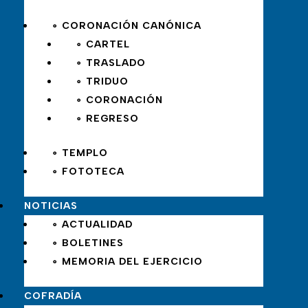
∘ CORONACIÓN CANÓNICA
∘ CARTEL
∘ TRASLADO
∘ TRIDUO
∘ CORONACIÓN
∘ REGRESO
∘ TEMPLO
∘ FOTOTECA
NOTICIAS
∘ ACTUALIDAD
∘ BOLETINES
∘ MEMORIA DEL EJERCICIO
COFRADÍA