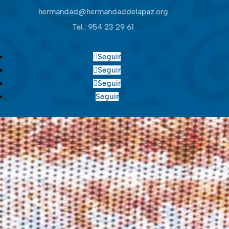
hermandad@hermandaddelapaz.org
Tel.:
954 23 29 61
Seguir
Seguir
Seguir
Seguir