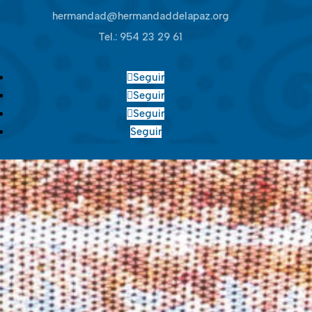
hermandad@hermandaddelapaz.org
Tel.:
954 23 29 61
Seguir
Seguir
Seguir
Seguir