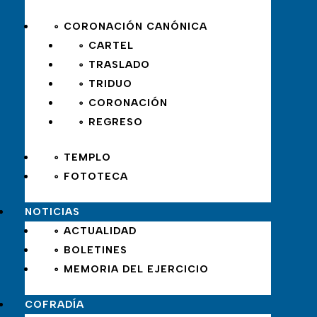
∘ CORONACIÓN CANÓNICA
∘ CARTEL
∘ TRASLADO
∘ TRIDUO
∘ CORONACIÓN
∘ REGRESO
∘ TEMPLO
∘ FOTOTECA
NOTICIAS
∘ ACTUALIDAD
∘ BOLETINES
∘ MEMORIA DEL EJERCICIO
COFRADÍA