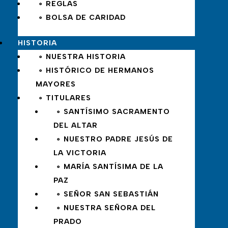
∘ REGLAS
∘ BOLSA DE CARIDAD
HISTORIA
∘ NUESTRA HISTORIA
∘ HISTÓRICO DE HERMANOS
MAYORES
∘ TITULARES
∘ SANTÍSIMO SACRAMENTO
DEL ALTAR
∘ NUESTRO PADRE JESÚS DE
LA VICTORIA
∘ MARÍA SANTÍSIMA DE LA
PAZ
∘ SEÑOR SAN SEBASTIÁN
∘ NUESTRA SEÑORA DEL
PRADO