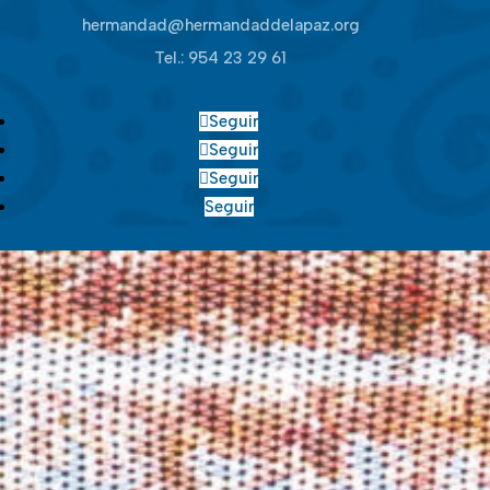
hermandad@hermandaddelapaz.org
Tel.:
954 23 29 61
Seguir
Seguir
Seguir
Seguir