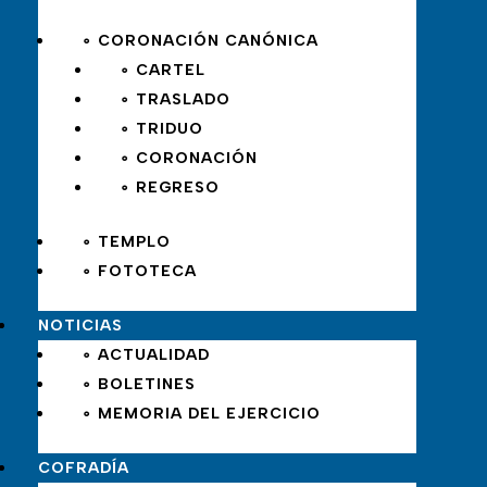
∘ CORONACIÓN CANÓNICA
∘ CARTEL
∘ TRASLADO
∘ TRIDUO
∘ CORONACIÓN
∘ REGRESO
∘ TEMPLO
∘ FOTOTECA
NOTICIAS
∘ ACTUALIDAD
∘ BOLETINES
∘ MEMORIA DEL EJERCICIO
COFRADÍA