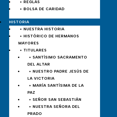
∘ REGLAS
∘ BOLSA DE CARIDAD
HISTORIA
∘ NUESTRA HISTORIA
∘ HISTÓRICO DE HERMANOS
MAYORES
∘ TITULARES
∘ SANTÍSIMO SACRAMENTO
DEL ALTAR
∘ NUESTRO PADRE JESÚS DE
LA VICTORIA
∘ MARÍA SANTÍSIMA DE LA
PAZ
∘ SEÑOR SAN SEBASTIÁN
∘ NUESTRA SEÑORA DEL
PRADO