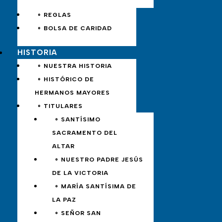
∘ REGLAS
∘ BOLSA DE CARIDAD
HISTORIA
∘ NUESTRA HISTORIA
∘ HISTÓRICO DE
HERMANOS MAYORES
∘ TITULARES
∘ SANTÍSIMO
SACRAMENTO DEL
ALTAR
∘ NUESTRO PADRE JESÚS
DE LA VICTORIA
∘ MARÍA SANTÍSIMA DE
LA PAZ
∘ SEÑOR SAN