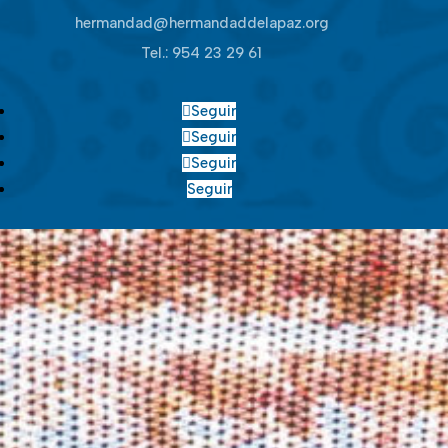
hermandad@hermandaddelapaz.org
Tel.:
954 23 29 61
Seguir
Seguir
Seguir
Seguir