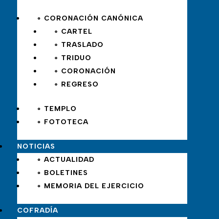
∘ CORONACIÓN CANÓNICA
∘ CARTEL
∘ TRASLADO
∘ TRIDUO
∘ CORONACIÓN
∘ REGRESO
∘ TEMPLO
∘ FOTOTECA
NOTICIAS
∘ ACTUALIDAD
∘ BOLETINES
∘ MEMORIA DEL EJERCICIO
COFRADÍA