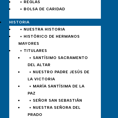
∘ REGLAS
∘ BOLSA DE CARIDAD
HISTORIA
∘ NUESTRA HISTORIA
∘ HISTÓRICO DE HERMANOS
MAYORES
∘ TITULARES
∘ SANTÍSIMO SACRAMENTO
DEL ALTAR
∘ NUESTRO PADRE JESÚS DE
LA VICTORIA
∘ MARÍA SANTÍSIMA DE LA
PAZ
∘ SEÑOR SAN SEBASTIÁN
∘ NUESTRA SEÑORA DEL
PRADO