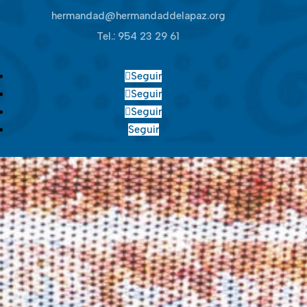
hermandad@hermandaddelapaz.org
Tel.:
954 23 29 61
Seguir
Seguir
Seguir
Seguir