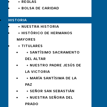
∘ REGLAS
∘ BOLSA DE CARIDAD
HISTORIA
∘ NUESTRA HISTORIA
∘ HISTÓRICO DE HERMANOS
MAYORES
∘ TITULARES
∘ SANTÍSIMO SACRAMENTO
DEL ALTAR
∘ NUESTRO PADRE JESÚS DE
LA VICTORIA
∘ MARÍA SANTÍSIMA DE LA
PAZ
∘ SEÑOR SAN SEBASTIÁN
∘ NUESTRA SEÑORA DEL
PRADO