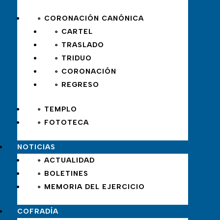
∘ CORONACIÓN CANÓNICA
∘ CARTEL
∘ TRASLADO
∘ TRIDUO
∘ CORONACIÓN
∘ REGRESO
∘ TEMPLO
∘ FOTOTECA
NOTICIAS
∘ ACTUALIDAD
∘ BOLETINES
∘ MEMORIA DEL EJERCICIO
COFRADÍA