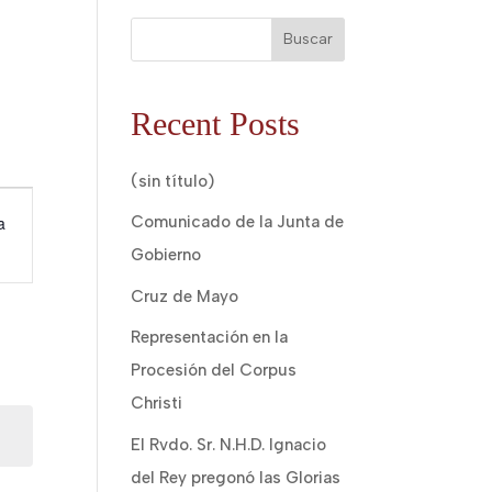
Buscar
Recent Posts
(sin título)
a
Comunicado de la Junta de
Gobierno
Cruz de Mayo
Representación en la
Procesión del Corpus
Christi
El Rvdo. Sr. N.H.D. Ignacio
del Rey pregonó las Glorias