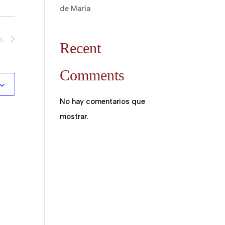
de María
s
Recent
Comments
No hay comentarios que
mostrar.