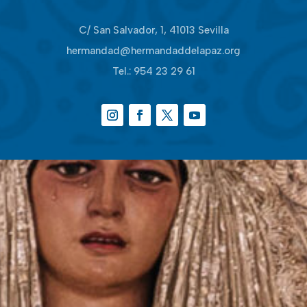
C/ San Salvador, 1, 41013 Sevilla
hermandad@hermandaddelapaz.org
Tel.:
954 23 29 61