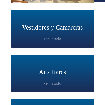
Vestidores y Camareras
ver listado
Auxiliares
ver listado