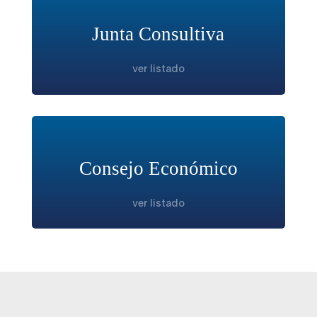
Junta Consultiva
ver listado
Consejo Económico
ver listado