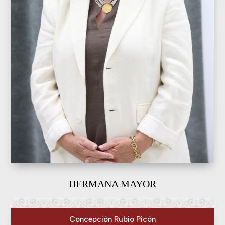
HERMANA MAYOR
Concepción Rubio Picón