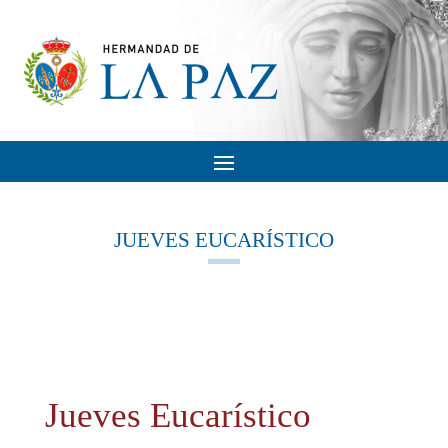
JUEVES EUCARÍSTICO
Jueves Eucarístico