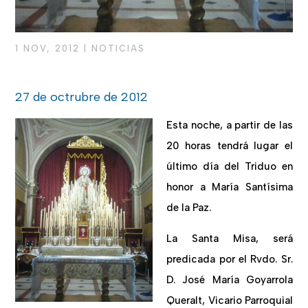
1 NOV, 2012
|
NOTICIAS
27 de octrubre de 2012
Esta noche, a partir de las
20 horas tendrá lugar el
último día del Triduo en
honor a María Santísima
de la Paz.
La Santa Misa, será
predicada por el Rvdo. Sr.
D. José María Goyarrola
Queralt, Vicario Parroquial