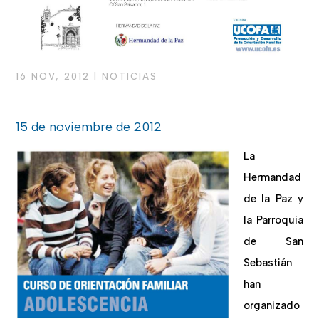
16 NOV, 2012
|
NOTICIAS
15 de noviembre de 2012
La
Hermandad
de la Paz y
la Parroquia
de San
Sebastián
han
organizado