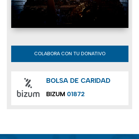
COLABORA CON TU DONATIVO
BOLSA DE CARIDAD
BIZUM
01872