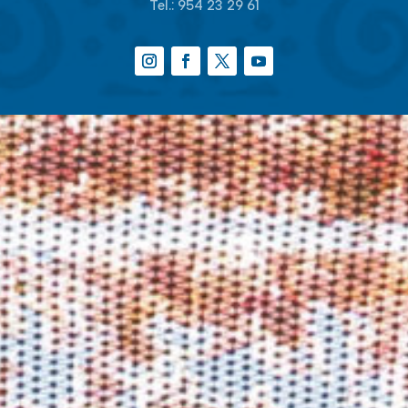
Tel.:
954 23 29 61