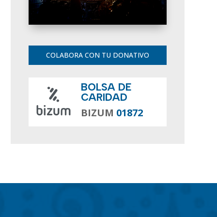
COLABORA CON TU DONATIVO
BOLSA DE
CARIDAD
BIZUM
01872