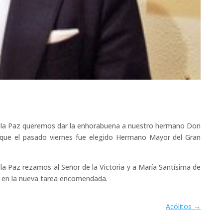
la Paz queremos dar la enhorabuena a nuestro hermano Don
s que el pasado viernes fue elegido Hermano Mayor del Gran
a Paz rezamos al Señor de la Victoria y a María Santísima de
e en la nueva tarea encomendada.
Acólitos
→