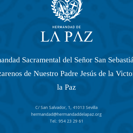
andad Sacramental del Señor San Sebastiá
arenos de Nuestro Padre Jesús de la Victo
la Paz
C/ San Salvador, 1, 41013 Sevilla
hermandad@hermandaddelapaz.org
Tel.:
954 23 29 61