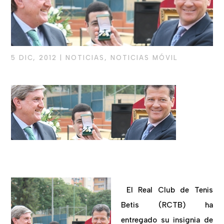
5 DIC, 2012
|
NOTICIAS
,
NOTICIAS MÓVIL
El Real Club de Tenis
Betis (RCTB) ha
entregado su insignia de