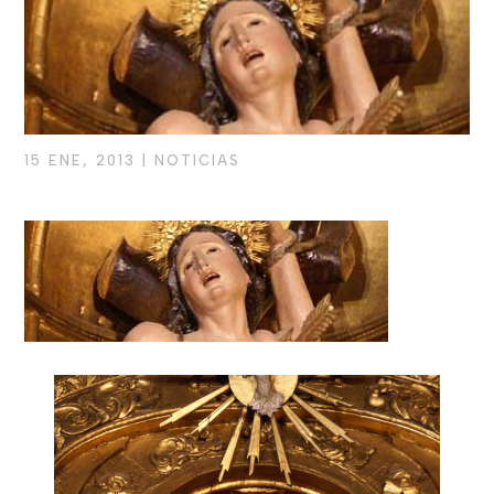
15 ENE, 2013
|
NOTICIAS