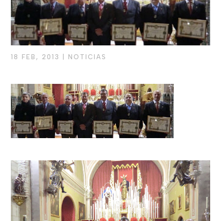
18 FEB, 2013
|
NOTICIAS