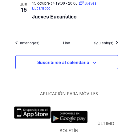
15 octubre @ 19:00
-
20:00
Jueves
JUE
Eucarístico
15
Jueves Eucarístico
Eventos
Eventos
anterior(es)
Hoy
siguiente(s)
Suscribirse al calendario
APLICACIÓN PARA MÓVILES
ÚLTIMO
BOLETÍN