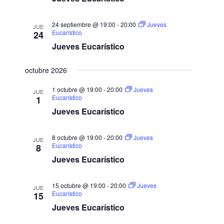
E
v
24 septiembre @ 19:00
-
20:00
Jueves
JUE
e
Eucarístico
24
n
Jueves Eucarístico
t
o
octubre 2026
s
1 octubre @ 19:00
-
20:00
Jueves
JUE
Eucarístico
1
Jueves Eucarístico
8 octubre @ 19:00
-
20:00
Jueves
JUE
Eucarístico
8
Jueves Eucarístico
15 octubre @ 19:00
-
20:00
Jueves
JUE
Eucarístico
15
Jueves Eucarístico