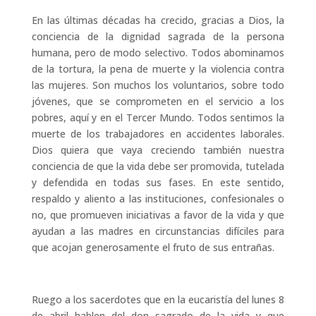
En las últimas décadas ha crecido, gracias a Dios, la
conciencia de la dignidad sagrada de la persona
humana, pero de modo selectivo. Todos abominamos
de la tortura, la pena de muerte y la violencia contra
las mujeres. Son muchos los voluntarios, sobre todo
jóvenes, que se comprometen en el servicio a los
pobres, aquí y en el Tercer Mundo. Todos sentimos la
muerte de los trabajadores en accidentes laborales.
Dios quiera que vaya creciendo también nuestra
conciencia de que la vida debe ser promovida, tutelada
y defendida en todas sus fases. En este sentido,
respaldo y aliento a las instituciones, confesionales o
no, que promueven iniciativas a favor de la vida y que
ayudan a las madres en circunstancias difíciles para
que acojan generosamente el fruto de sus entrañas.
Ruego a los sacerdotes que en la eucaristía del lunes 8
de abril hablen del don sagrado de la vida y que