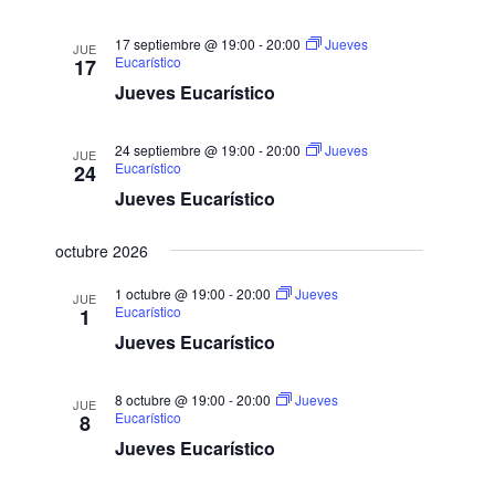
a
s
17 septiembre @ 19:00
-
20:00
Jueves
JUE
d
Eucarístico
17
e
Jueves Eucarístico
E
v
24 septiembre @ 19:00
-
20:00
Jueves
JUE
e
Eucarístico
24
n
Jueves Eucarístico
t
o
octubre 2026
s
1 octubre @ 19:00
-
20:00
Jueves
JUE
Eucarístico
1
Jueves Eucarístico
8 octubre @ 19:00
-
20:00
Jueves
JUE
Eucarístico
8
Jueves Eucarístico