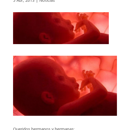
5 Abr, 2013
|
Noticias
Queridos hermanos y hermanas: