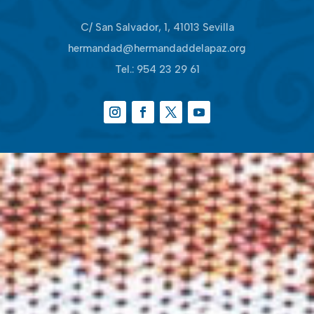
C/ San Salvador, 1, 41013 Sevilla
hermandad@hermandaddelapaz.org
Tel.:
954 23 29 61