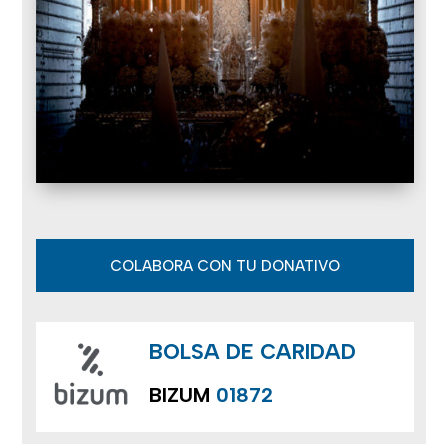
COLABORA CON TU DONATIVO
BOLSA DE CARIDAD
BIZUM
01872