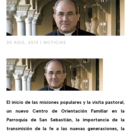
30 AGO, 2013
|
NOTICIAS
El inicio de las misiones populares y la visita pastoral,
un nuevo Centro de Orientación Familiar en la
Parroquia de San Sebastián, la importancia de la
transmisión de la fe a las nuevas generaciones, la