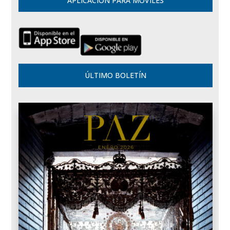
APLICACIÓN PARA MÓVILES
ÚLTIMO BOLETÍN