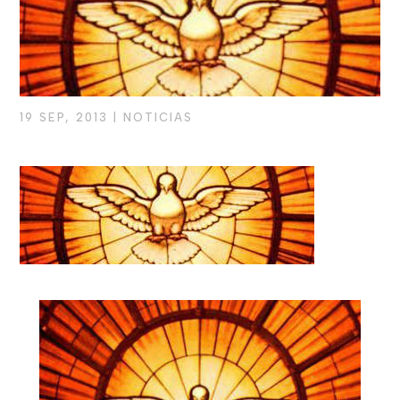
19 SEP, 2013
|
NOTICIAS