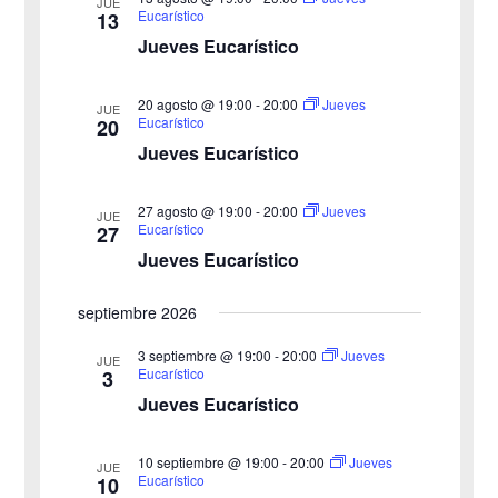
vistas
JUE
Eucarístico
13
de
Jueves Eucarístico
Eventos
20 agosto @ 19:00
-
20:00
Jueves
JUE
Eucarístico
20
Jueves Eucarístico
27 agosto @ 19:00
-
20:00
Jueves
JUE
Eucarístico
27
Jueves Eucarístico
septiembre 2026
3 septiembre @ 19:00
-
20:00
Jueves
JUE
Eucarístico
3
Jueves Eucarístico
10 septiembre @ 19:00
-
20:00
Jueves
JUE
Eucarístico
10