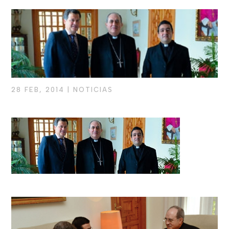
28 FEB, 2014
|
NOTICIAS