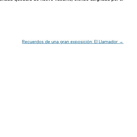
Recuerdos de una gran exposición: El Llamador
→