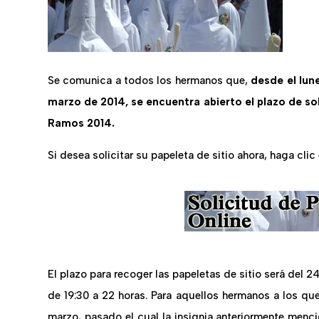
Se comunica a todos los hermanos que,
desde el lun
marzo de 2014, se encuentra abierto el plazo de sol
Ramos 2014.
Si desea solicitar su papeleta de sitio ahora, haga clic 
El plazo para recoger las papeletas de sitio será del 24
de 19:30 a 22 horas. Para aquellos hermanos a los que
marzo, pasado el cual la insignia anteriormente men