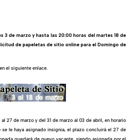
es 3 de marzo y hasta las 20:00 horas del martes 18 de
icitud de papeletas de sitio online
para el Domingo de
en el siguiente enlace.
 al 27 de marzo y del 31 de marzo al 03 de abril, en horario
 se le haya asignado insignia, el plazo concluirá el 27 de
cionada quedará de nuevo vacante, siendo asignada por el