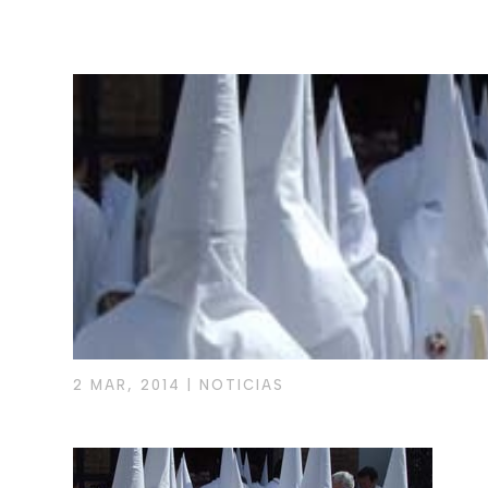
2 MAR, 2014
|
NOTICIAS