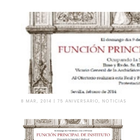
8 MAR, 2014
|
75 ANIVERSARIO
,
NOTICIAS