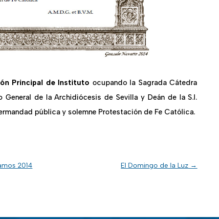
ón Principal de Instituto
ocupando la Sagrada Cátedra
io General de la Archidiócesis de Sevilla y Deán de la S.I.
 Hermandad pública y solemne Protestación de Fe Católica.
Ramos 2014
El Domingo de la Luz
→