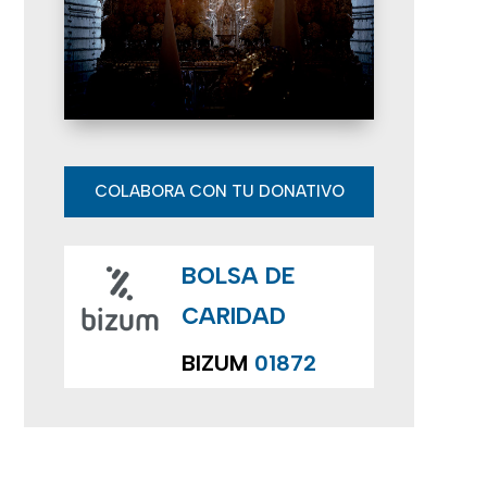
e
E
v
e
n
COLABORA CON TU DONATIVO
t
BOLSA DE
o
CARIDAD
s
BIZUM
01872