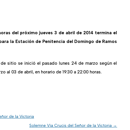
horas de
l próximo jueves 3 de abril
de 2014 termina
el
para la Estación de Penitencia del Domingo de Ramos
de sitio se inició el pasado lunes 24 de marzo según el
o al 03 de abril, en horario de 19:30 a 22:00 horas.
ñor de la Victoria
Solemne Vía Crucis del Señor de la Victoria
→