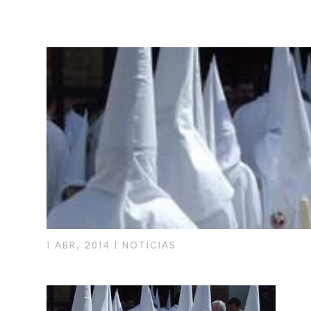
1 ABR, 2014
|
NOTICIAS