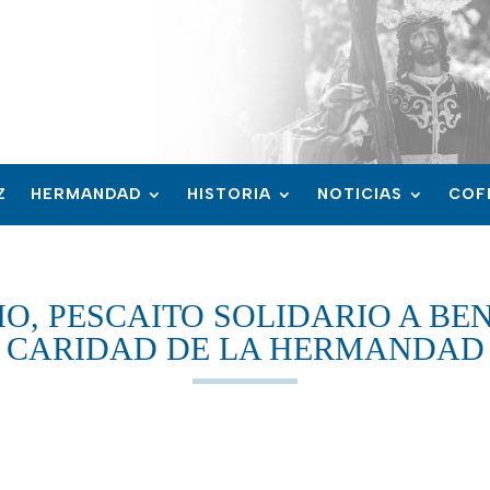
Z
HERMANDAD
HISTORIA
NOTICIAS
COF
IO, PESCAITO SOLIDARIO A BE
CARIDAD DE LA HERMANDAD