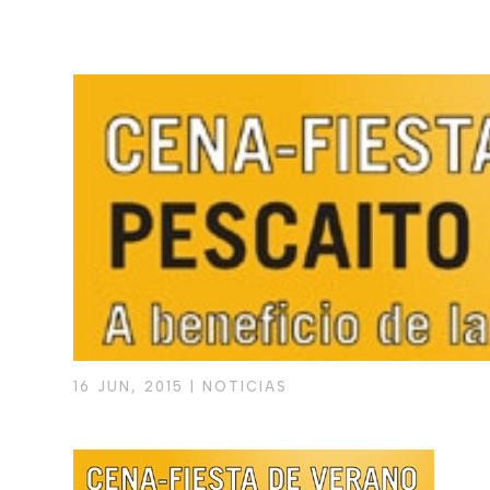
16 JUN, 2015
|
NOTICIAS