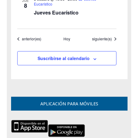
JUE
Eucarístico
8
Jueves Eucarístico
Eventos
Eventos
anterior(es)
Hoy
siguiente(s)
Suscribirse al calendario
APLICACIÓN PARA MÓVILES