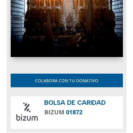
COLABORA CON TU DONATIVO
BOLSA DE CARIDAD
BIZUM
01872