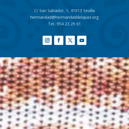
C/ San Salvador, 1, 41013 Sevilla
hermandad@hermandaddelapaz.org
Tel.:
954 23 29 61