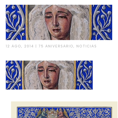
12 AGO, 2014
|
75 ANIVERSARIO
,
NOTICIAS