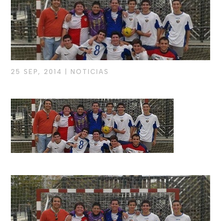
25 SEP, 2014
|
NOTICIAS