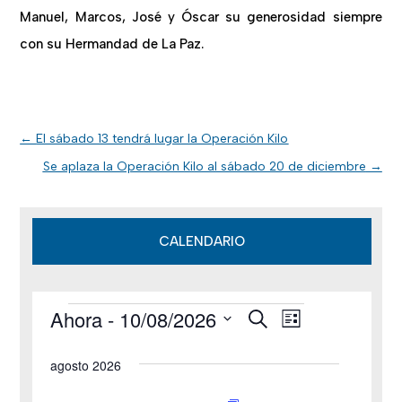
Manuel, Marcos, José y Óscar su generosidad siempre
con su Hermandad de La Paz.
←
El sábado 13 tendrá lugar la Operación Kilo
Se aplaza la Operación Kilo al sábado 20 de diciembre
→
CALENDARIO
Ahora
 - 
10/08/2026
B
Eventos
N
N
L
u
i
S
s
a
a
s
agosto 2026
c
e
t
v
a
v
a
l