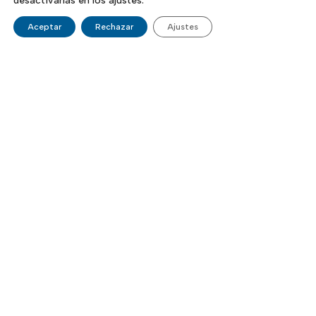
desactivarlas en los ajustes.
Aceptar
Rechazar
Ajustes