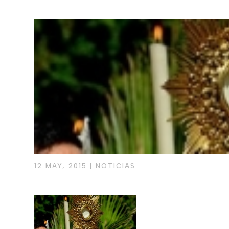
12 MAY, 2015
|
NOTICIAS