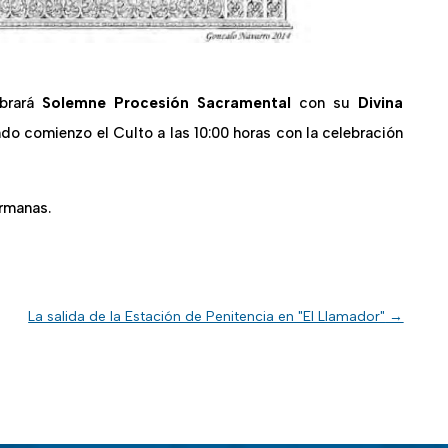
ebrará
Solemne Procesión Sacramental
con su
Divina
ando comienzo el Culto a las 10:00 horas con la celebración
rmanas.
La salida de la Estación de Penitencia en "El Llamador"
→