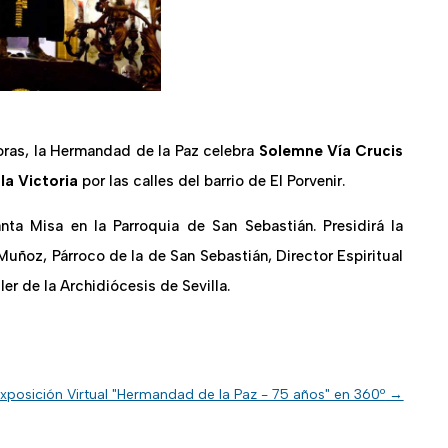
oras, la Hermandad de la Paz celebra
Solemne Vía Crucis
la Victoria
por las calles del barrio de El Porvenir.
nta Misa en la Parroquia de San Sebastián. Presidirá la
 Muñoz, Párroco de la de San Sebastián, Director Espiritual
er de la Archidiócesis de Sevilla.
xposición Virtual "Hermandad de la Paz - 75 años" en 360º
→