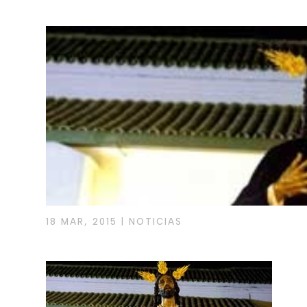
18 MAR, 2015
|
NOTICIAS