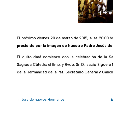
El próximo viernes 20 de marzo de 2015, a las 20:00 h
presidido por la imagen de Nuestro Padre Jesús de 
El culto dará comienzo con la celebración de la Sa
Sagrada Cátedra el Ilmo. y Rvdo. Sr. D. Isacio Siguero
de la Hermandad de la Paz, Secretario General y Cancill
←
Jura de nuevos Hermanos
E