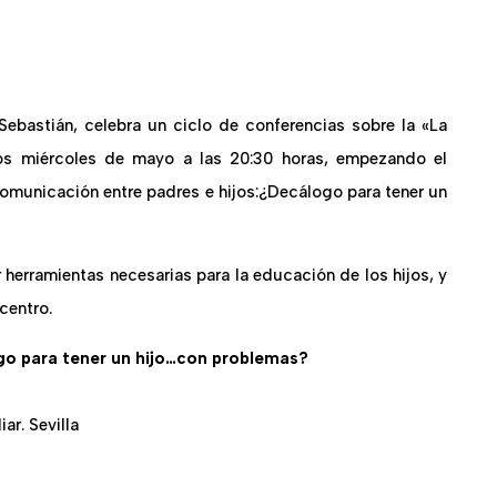
Sebastián, celebra un ciclo de conferencias sobre la «La
los miércoles de mayo a las 20:30 horas, empezando el
omunicación entre padres e hijos:¿Decálogo para tener un
 herramientas necesarias para la educación de los hijos, y
centro.
go para tener un hijo…con problemas?
ar. Sevilla