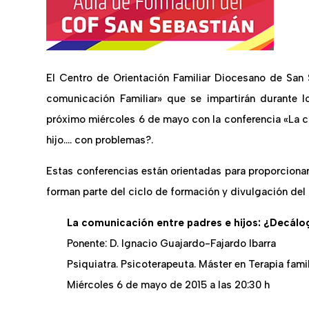
El Centro de Orientación Familiar Diocesano de San 
comunicación Familiar» que se impartirán durante 
próximo miércoles 6 de mayo con la conferencia «La c
hijo…. con problemas?.
Estas conferencias están orientadas para proporcionar
forman parte del ciclo de formación y divulgación del 
La comunicación entre padres e hijos: ¿Decálo
Ponente: D. Ignacio Guajardo-Fajardo Ibarra
Psiquiatra. Psicoterapeuta. Máster en Terapia famili
Miércoles 6 de mayo de 2015 a las 20:30 h