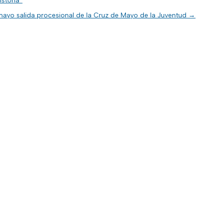
storia”
mayo salida procesional de la Cruz de Mayo de la Juventud
→