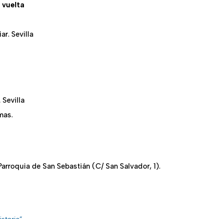
 vuelta
ar. Sevilla
 Sevilla
mas.
Parroquia de San Sebastián (C/ San Salvador, 1).