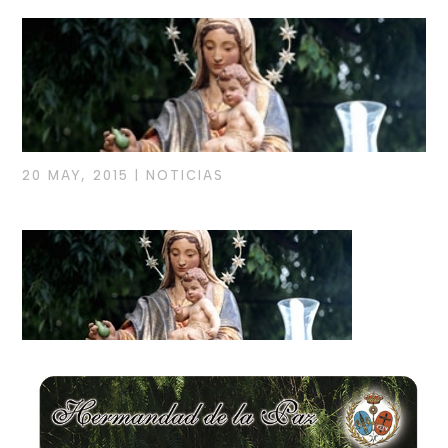
20 MAY, 2015
|
NOTICIAS