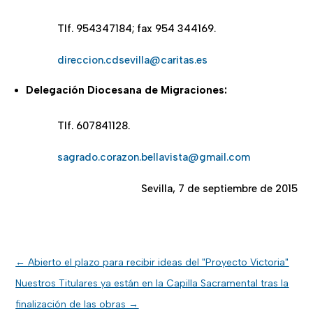
Tlf. 954347184; fax 954 344169.
direccion.cdsevilla@caritas.es
Delegación Diocesana de Migraciones:
Tlf. 607841128.
sagrado.corazon.bellavista@gmail.com
Sevilla, 7 de septiembre de 2015
←
Abierto el plazo para recibir ideas del "Proyecto Victoria"
Nuestros Titulares ya están en la Capilla Sacramental tras la
finalización de las obras
→