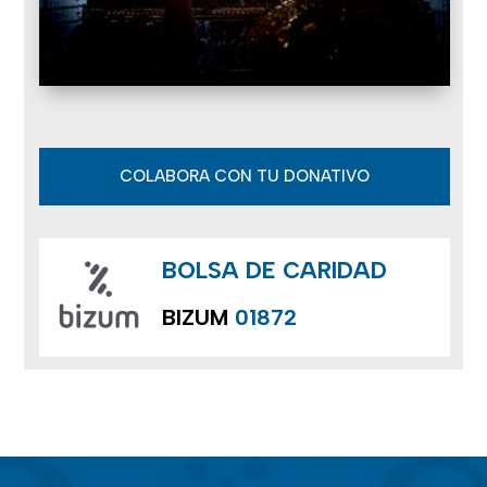
COLABORA CON TU DONATIVO
BOLSA DE CARIDAD
BIZUM
01872