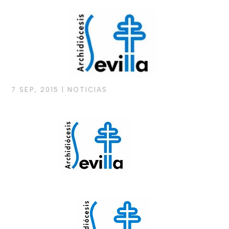
7 SEP, 2015
|
NOTICIAS