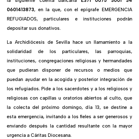
la siguiente cuenta bancaria
ES71 0075 3001 34
0601413873
, en la que, con el epígrafe EMERGENCIA
REFUGIADOS, particulares e instituciones podrán
depositar sus donativos.
La Archidiócesis de Sevilla hace un llamamiento a la
solidaridad de los particulares, las parroquias,
instituciones, congregaciones religiosas y hermandades
que pudieran disponer de recursos o medios que
puedan ayudar en la acogida y posterior integración de
los refugiados. Pide a los sacerdotes y a los religiosos y
religiosas con capillas u oratorios abiertos al culto, que
la colecta del próximo domingo, día 13, se destine a
esta emergencia, invitando a los fieles a ser generosos y
enviando después la cantidad resultante con la mayor
urgencia a Cáritas Diocesana.